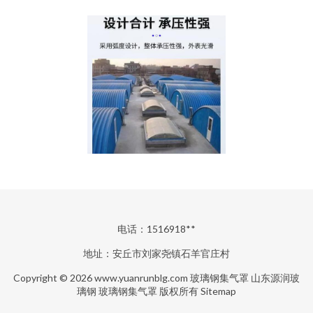
电话：1516918**
地址：安丘市刘家尧镇石羊官庄村
Copyright © 2026
www.yuanrunblg.com
玻璃钢集气罩
山东源润玻
璃钢
玻璃钢集气罩
版权所有
Sitemap