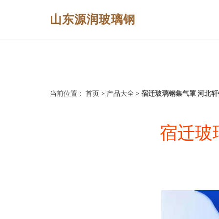
山东源润玻璃钢
当前位置：
首页
>
产品大全
>
宿迁玻璃钢集气罩 河北
宿迁玻