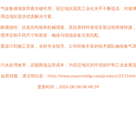
废气收集领域发挥着关键作用。宿迁地区因其工业化水平不断提高，对玻
及周边地区提供优质解决方案。
的耐腐蚀性、抗老化性能和机械强度。其轻质特性使得安装过程简便快捷
户需求定制不同尺寸和形状，确保与现场设备完美匹配。
方案设计到施工安装，全程专业指导。公司经验丰富的技术团队确保集气
升污水处理效率，还能降低运营成本，为宿迁地区的环境保护和工业发展
如若转载，请注明出处：http://www.yuanrunblg.com/product/237.html
更新时间：2026-08-06 04:48:39