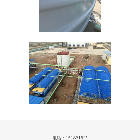
电话：1516918**