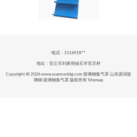
电话：1516918**
地址：安丘市刘家尧镇石羊官庄村
Copyright © 2026
www.yuanrunblg.com
玻璃钢集气罩
山东源润玻
璃钢
玻璃钢集气罩
版权所有
Sitemap