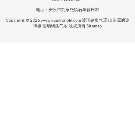
地址：安丘市刘家尧镇石羊官庄村
Copyright © 2026
www.yuanrunblg.com
玻璃钢集气罩
山东源润玻
璃钢
玻璃钢集气罩
版权所有
Sitemap