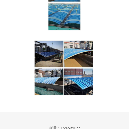
电话：1516918**