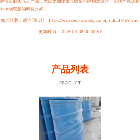
装便捷的集气罩产品，无疑是确保废气收集系统稳定运行、实现环保达标
本控制双赢的明智之举。
如若转载，请注明出处：http://www.yuanrunblg.com/product/269.html
更新时间：2026-08-06 00:38:59
产品列表
PRODUCT