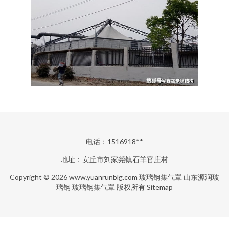
电话：1516918**
地址：安丘市刘家尧镇石羊官庄村
Copyright © 2026
www.yuanrunblg.com
玻璃钢集气罩
山东源润玻
璃钢
玻璃钢集气罩
版权所有
Sitemap