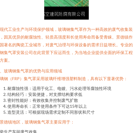
现代工业生产与环境保护领域，玻璃钢集气罩作为一种高效的废气收集装
，因其优异的耐腐蚀性、轻质高强度和长使用寿命而备受青睐。景德镇作
国著名的陶瓷工业城市，对废气治理与环保设备的需求日益增长。专业的
钢集气罩安装公司在此背景下应运而生，为当地企业提供全面的环保工程
方案。
、玻璃钢集气罩的优势与应用领域
璃钢（FRP）集气罩采用玻璃纤维增强塑料制造，具有以下显著优势：
耐腐蚀性强：适用于化工、电镀、污水处理等腐蚀性环境
结构轻巧：安装便捷，对支撑结构要求低
密封性能好：有效收集并控制废气扩散
使用寿命长：正常使用条件下可达15年以上
造型灵活：可根据现场需求定制不同形状和尺寸
景德镇地区，玻璃钢集气罩主要应用于：
瓷生产车间废气收集