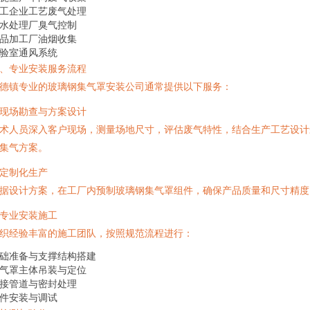
工企业工艺废气处理
水处理厂臭气控制
品加工厂油烟收集
验室通风系统
、专业安装服务流程
德镇专业的玻璃钢集气罩安装公司通常提供以下服务：
. 现场勘查与方案设计
术人员深入客户现场，测量场地尺寸，评估废气特性，结合生产工艺设计
集气方案。
. 定制化生产
据设计方案，在工厂内预制玻璃钢集气罩组件，确保产品质量和尺寸精度
. 专业安装施工
织经验丰富的施工团队，按照规范流程进行：
础准备与支撑结构搭建
气罩主体吊装与定位
接管道与密封处理
件安装与调试