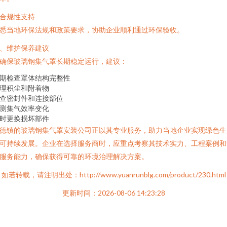
. 合规性支持
悉当地环保法规和政策要求，协助企业顺利通过环保验收。
、维护保养建议
确保玻璃钢集气罩长期稳定运行，建议：
期检查罩体结构完整性
理积尘和附着物
查密封件和连接部位
测集气效率变化
时更换损坏部件
德镇的玻璃钢集气罩安装公司正以其专业服务，助力当地企业实现绿色生
可持续发展。企业在选择服务商时，应重点考察其技术实力、工程案例和
服务能力，确保获得可靠的环境治理解决方案。
如若转载，请注明出处：http://www.yuanrunblg.com/product/230.html
更新时间：2026-08-06 14:23:28